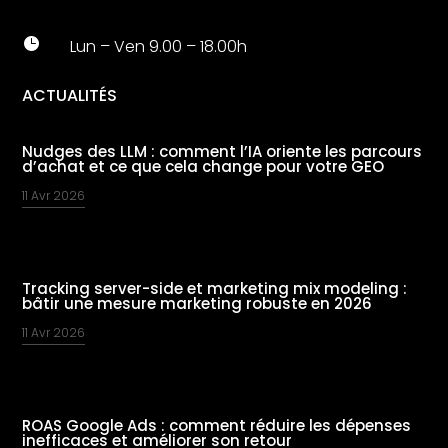

Lun – Ven 9.00 – 18.00h
ACTUALITÉS
Nudges des LLM : comment l’IA oriente les parcours
d’achat et ce que cela change pour votre GEO
11 Avr 2026
Tracking server-side et marketing mix modeling :
bâtir une mesure marketing robuste en 2026
11 Avr 2026
ROAS Google Ads : comment réduire les dépenses
inefficaces et améliorer son retour