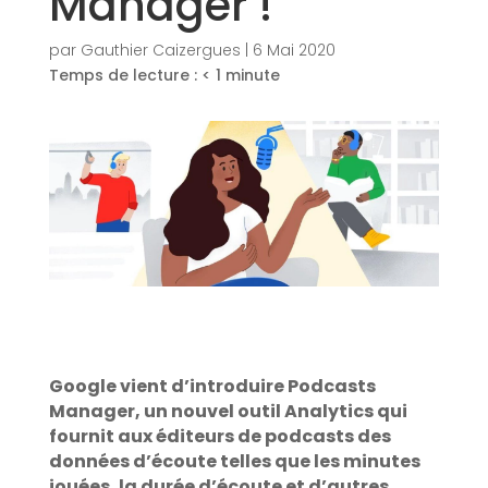
Manager !
par
Gauthier Caizergues
|
6 Mai 2020
Temps de lecture :
< 1
minute
Google vient d’introduire Podcasts
Manager, un nouvel outil Analytics qui
fournit aux éditeurs de podcasts des
données d’écoute telles que les minutes
jouées, la durée d’écoute et d’autres