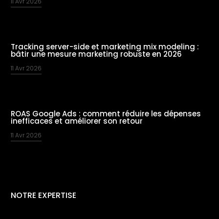
11 Avr 2026
Tracking server-side et marketing mix modeling :
bâtir une mesure marketing robuste en 2026
11 Avr 2026
ROAS Google Ads : comment réduire les dépenses
inefficaces et améliorer son retour
11 Avr 2026
NOTRE EXPERTISE