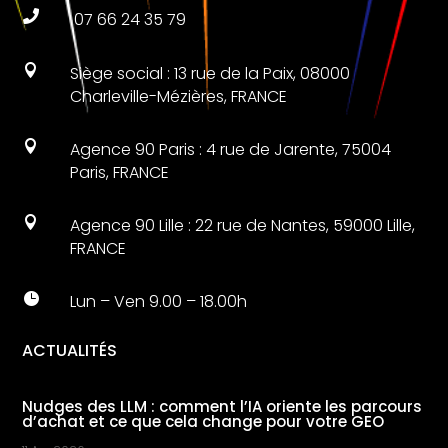

07 66 24 35 79

Siège social : 13 rue de la Paix, 08000
Charleville-Mézières, FRANCE

Agence 90 Paris : 4 rue de Jarente, 75004
Paris, FRANCE

Agence 90 Lille : 22 rue de Nantes, 59000 Lille,
FRANCE

Lun – Ven 9.00 – 18.00h
ACTUALITÉS
Nudges des LLM : comment l’IA oriente les parcours
d’achat et ce que cela change pour votre GEO