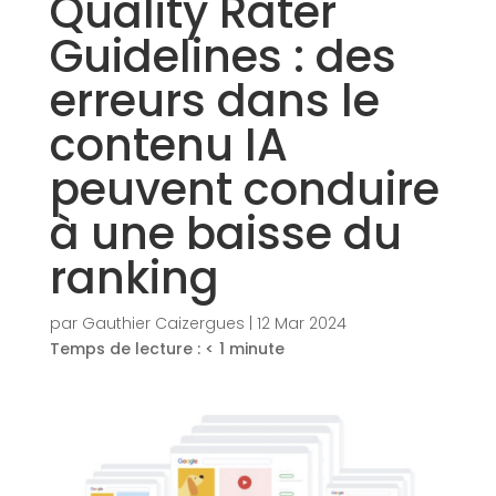
Quality Rater
Guidelines : des
erreurs dans le
contenu IA
peuvent conduire
à une baisse du
ranking
par
Gauthier Caizergues
|
12 Mar 2024
Temps de lecture :
< 1
minute