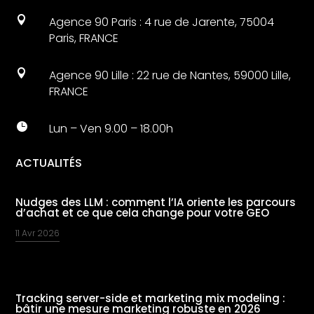

Agence 90 Paris : 4 rue de Jarente, 75004
Paris, FRANCE

Agence 90 Lille : 22 rue de Nantes, 59000 Lille,
FRANCE

Lun – Ven 9.00 – 18.00h
ACTUALITÉS
Nudges des LLM : comment l’IA oriente les parcours
d’achat et ce que cela change pour votre GEO
11 Avr 2026
Tracking server-side et marketing mix modeling :
bâtir une mesure marketing robuste en 2026