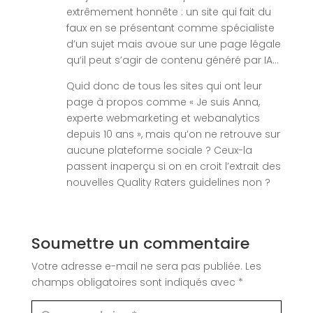
extrêmement honnête : un site qui fait du
faux en se présentant comme spécialiste
d’un sujet mais avoue sur une page légale
qu’il peut s’agir de contenu généré par IA…
Quid donc de tous les sites qui ont leur
page à propos comme « Je suis Anna,
experte webmarketing et webanalytics
depuis 10 ans », mais qu’on ne retrouve sur
aucune plateforme sociale ? Ceux-la
passent inaperçu si on en croit l’extrait des
nouvelles Quality Raters guidelines non ?
Soumettre un commentaire
Votre adresse e-mail ne sera pas publiée.
Les
champs obligatoires sont indiqués avec
*