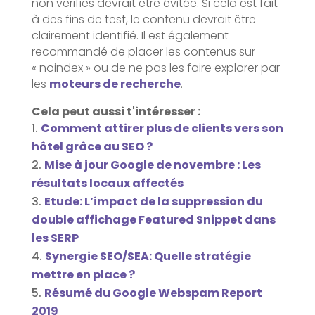
non vérifiés devrait être évitée. Si cela est fait
à des fins de test, le contenu devrait être
clairement identifié. Il est également
recommandé de placer les contenus sur
« noindex » ou de ne pas les faire explorer par
les
moteurs de recherche
.
Cela peut aussi t'intéresser :
Comment attirer plus de clients vers son
hôtel grâce au SEO ?
Mise à jour Google de novembre : Les
résultats locaux affectés
Etude: L’impact de la suppression du
double affichage Featured Snippet dans
les SERP
Synergie SEO/SEA: Quelle stratégie
mettre en place ?
Résumé du Google Webspam Report
2019