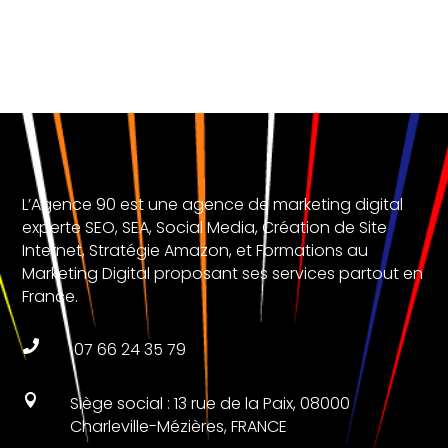
L’Agence 90 est une agence de marketing digital
experte SEO, SEA, Social Media, Création de Site
Internet, Stratégie Amazon, et Formations au
Marketing Digital proposant ses services partout en
France.

07 66 24 35 79

Siège social : 13 rue de la Paix, 08000
Charleville-Mézières, FRANCE