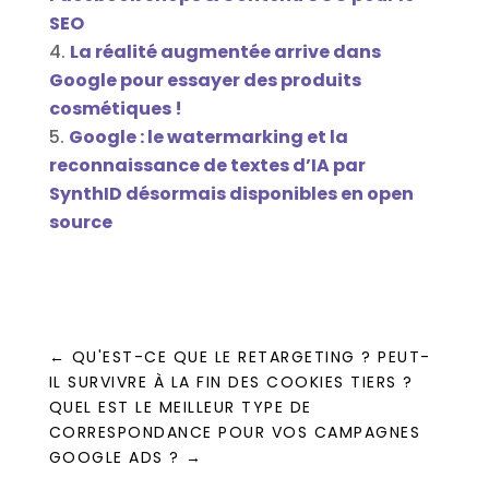
SEO
La réalité augmentée arrive dans
Google pour essayer des produits
cosmétiques !
Google : le watermarking et la
reconnaissance de textes d’IA par
SynthID désormais disponibles en open
source
←
QU'EST-CE QUE LE RETARGETING ? PEUT-
IL SURVIVRE À LA FIN DES COOKIES TIERS ?
QUEL EST LE MEILLEUR TYPE DE
CORRESPONDANCE POUR VOS CAMPAGNES
GOOGLE ADS ?
→