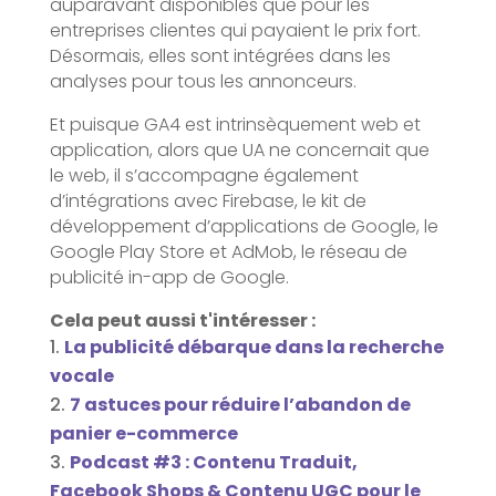
auparavant disponibles que pour les
entreprises clientes qui payaient le prix fort.
Désormais, elles sont intégrées dans les
analyses pour tous les annonceurs.
Et puisque GA4 est intrinsèquement web et
application, alors que UA ne concernait que
le web, il s’accompagne également
d’intégrations avec Firebase, le kit de
développement d’applications de Google, le
Google Play Store et AdMob, le réseau de
publicité in-app de Google.
Cela peut aussi t'intéresser :
La publicité débarque dans la recherche
vocale
7 astuces pour réduire l’abandon de
panier e-commerce
Podcast #3 : Contenu Traduit,
Facebook Shops & Contenu UGC pour le