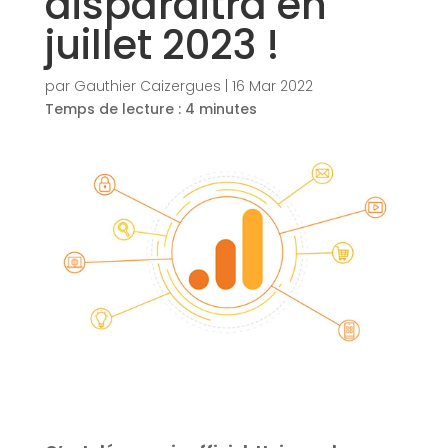
disparaitra en
juillet 2023 !
par
Gauthier Caizergues
|
16 Mar 2022
Temps de lecture :
4
minutes