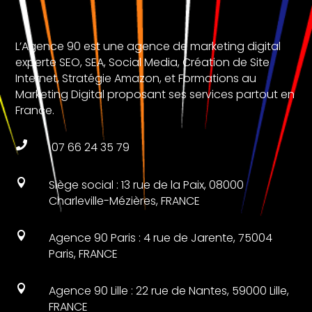
L’Agence 90 est une agence de marketing digital
experte SEO, SEA, Social Media, Création de Site
Internet, Stratégie Amazon, et Formations au
Marketing Digital proposant ses services partout en
France.

07 66 24 35 79

Siège social : 13 rue de la Paix, 08000
Charleville-Mézières, FRANCE

Agence 90 Paris : 4 rue de Jarente, 75004
Paris, FRANCE

Agence 90 Lille : 22 rue de Nantes, 59000 Lille,
FRANCE