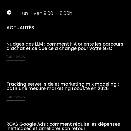

Lun – Ven 9.00 – 18.00h
ACTUALITÉS
Nudges des LLM : comment l’IA oriente les parcours
d’achat et ce que cela change pour votre GEO
11 Avr 2026
Tracking server-side et marketing mix modeling :
bâtir une mesure marketing robuste en 2026
11 Avr 2026
ROAS Google Ads : comment réduire les dépenses
inefficaces et améliorer son retour