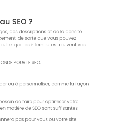
 au SEO ?
es, des descriptions et de la densité
encement, de sorte que vous pouvez
voulez que les internautes trouvent vos
 MONDE POUR LE SEO.
coder ou à personnaliser, comme la façon
soin de faire pour optimiser votre
en matière de SEO sont suffisantes.
onnera pas pour vous ou votre site.