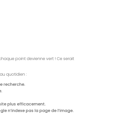
chaque point devienne vert ! Ce serait
au quotidien :
de recherche.
e.
site plus efficacement.
ogle n’indexe pas la page de l’image.