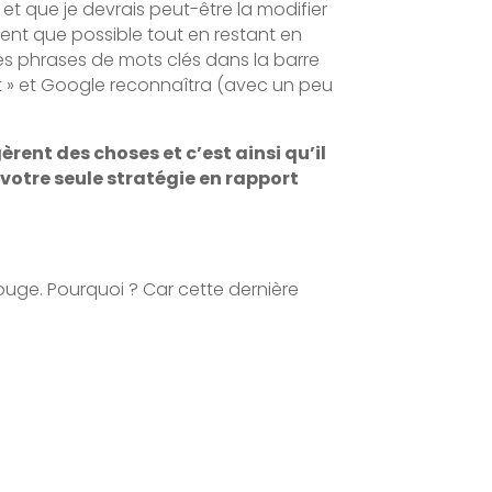
 et que je devrais peut-être la modifier
ment que possible tout en restant en
es phrases de mots clés dans la barre
t » et Google reconnaîtra (avec un peu
ent des choses et c’est ainsi qu’il
 votre seule stratégie en rapport
rouge. Pourquoi ? Car cette dernière