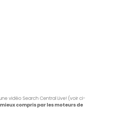
e vidéo Search Central Live! (voir ci-
ra mieux compris par les moteurs de