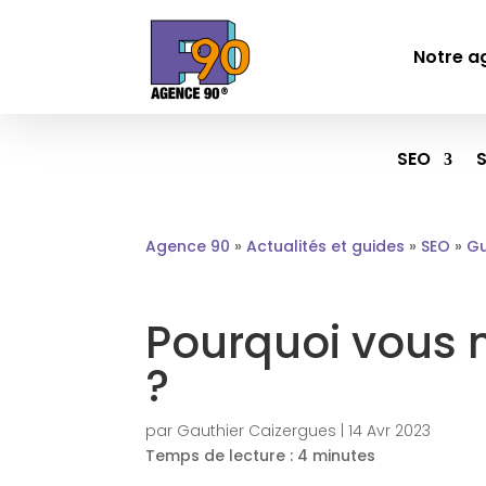
Notre a
SEO
Agence 90
»
Actualités et guides
»
SEO
»
Gu
Pourquoi vous n
?
par
Gauthier Caizergues
|
14 Avr 2023
Temps de lecture :
4
minutes