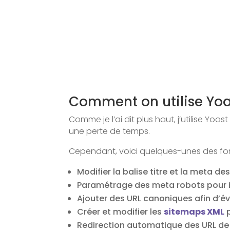
Comment on utilise Yoa
Comme je l’ai dit plus haut, j’utilise Y
une perte de temps.
Cependant, voici quelques-unes des fonct
Modifier la balise titre et la meta d
Paramétrage des meta robots pour in
Ajouter des URL canoniques afin d’é
Créer et modifier les
sitemaps XML
p
Redirection automatique des URL de p