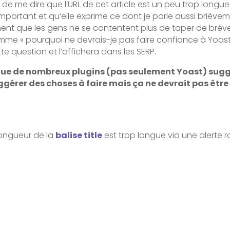
 de me dire que l’URL de cet article est un peu trop longue
 important et qu’elle exprime ce dont je parle aussi briève
ent que les gens ne se contentent plus de taper de brèv
omme « pourquoi ne devrais-je pas faire confiance à Yoas
e question et l’affichera dans les SERP.
que de nombreux plugins (pas seulement Yoast) suggèr
suggérer des choses à faire mais ça ne devrait pas être
longueur de la
balise title
est trop longue via une alerte 