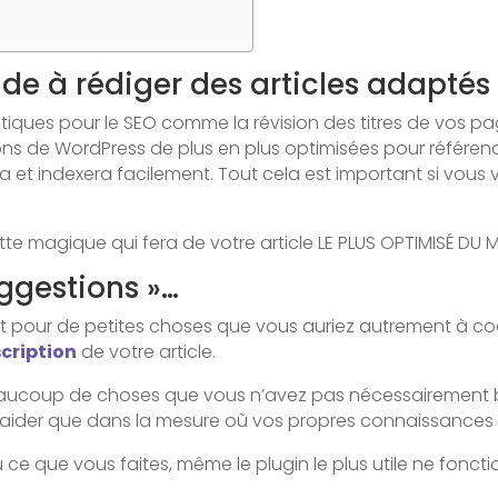
e à rédiger des articles adaptés
ques pour le SEO comme la révision des titres de vos pag
ions de WordPress de plus en plus optimisées pour référ
 et indexera facilement. Tout cela est important si vous 
tte magique qui fera de votre article LE PLUS OPTIMISÉ DU
ggestions »…
dent pour de petites choses que vous auriez autrement à 
cription
de votre article.
aucoup de choses que vous n’avez pas nécessairement be
s aider que dans la mesure où vos propres connaissances 
ce que vous faites, même le plugin le plus utile ne foncti