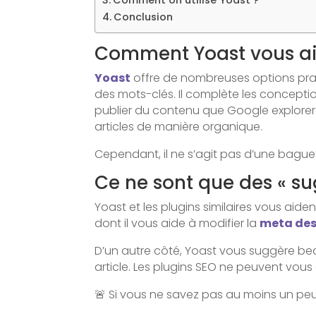
Comment on utilise Yoast ?
Conclusion
Comment Yoast vous aid
Yoast
offre de nombreuses options prati
des mots-clés. Il complète les concept
publier du contenu que Google explorera
articles de manière organique.
Cependant, il ne s’agit pas d’une bague
Ce ne sont que des « su
Yoast et les plugins similaires vous ai
dont il vous aide à modifier la
meta des
D’un autre côté, Yoast vous suggère be
article. Les plugins SEO ne peuvent vou
🚨 Si vous ne savez pas au moins un peu 