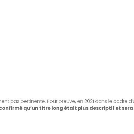
t pas pertinente. Pour preuve, en 2021 dans le cadre d’un
confirmé qu’un titre long était plus descriptif et se