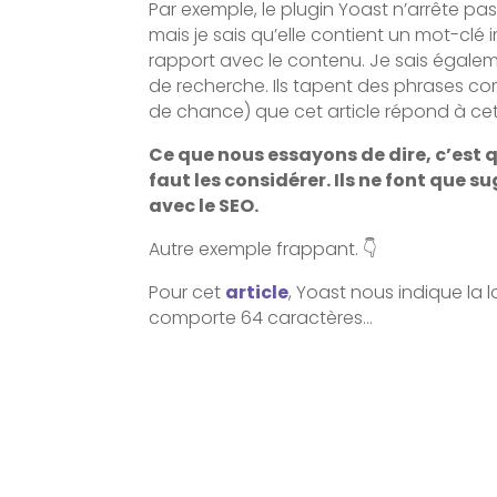
Par exemple, le plugin Yoast n’arrête pas
mais je sais qu’elle contient un mot-clé
rapport avec le contenu. Je sais égalem
de recherche. Ils tapent des phrases c
de chance) que cet article répond à cett
Ce que nous essayons de dire, c’est 
faut les considérer. Ils ne font que 
avec le SEO.
Autre exemple frappant. 👇
Pour cet
article
, Yoast nous indique la 
comporte 64 caractères…