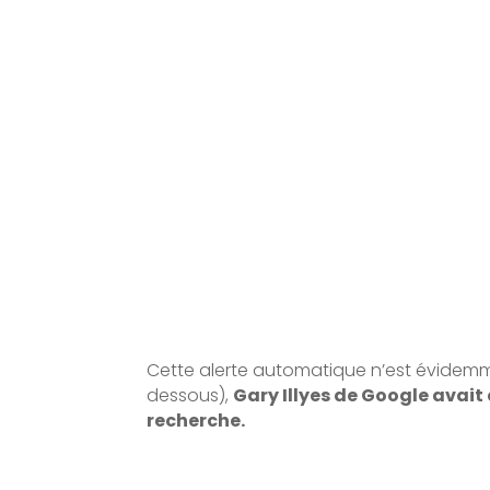
Cette alerte automatique n’est évidemmen
dessous),
Gary Illyes de Google avait 
recherche.