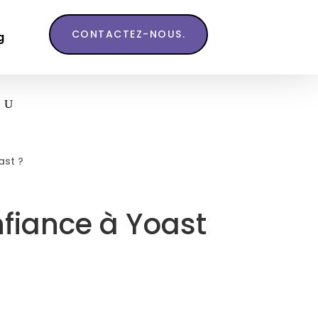
CONTACTEZ-NOUS.
g
ast ?
nfiance à Yoast