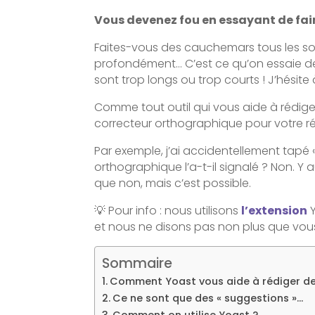
Vous devenez fou en essayant de fair
Faites-vous des cauchemars tous les soi
profondément… C’est ce qu’on essaie de 
sont trop longs ou trop courts ! J’hési
Comme tout outil qui vous aide à rédig
correcteur orthographique pour votre réf
Par exemple, j’ai accidentellement tapé «
orthographique l’a-t-il signalé ? Non. Y
que non, mais c’est possible.
💡 Pour info : nous utilisons
l’extension
Y
et nous ne disons pas non plus que vous n
Sommaire
Comment Yoast vous aide à rédiger de
Ce ne sont que des « suggestions »…