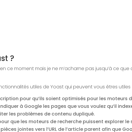
st ?
oast en ce moment mais je ne m’acharne pas jusqu’à ce que 
ionnalités utiles de Yoast qui peuvent vous êtres utiles 
escription pour qu’ils soient optimisés pour les moteurs 
diquer à Google les pages que vous voulez qu’il index
viter les problèmes de contenu dupliqué.
our que les moteurs de recherche puissent explorer le 
ièces jointes vers l’URL de l’article parent afin que Go