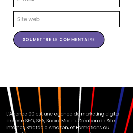
SOUMETTRE LE COMMENTAIRE
L’Agence 90 est une agence de marketing digital
experte SEO, SEA, Social Media, Création de Site
Internet, Stratégie Amazon, et Formations au