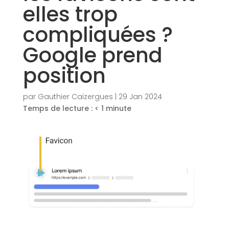
elles trop
compliquées ?
Google prend
position
par
Gauthier Caizergues
|
29 Jan 2024
Temps de lecture :
< 1
minute