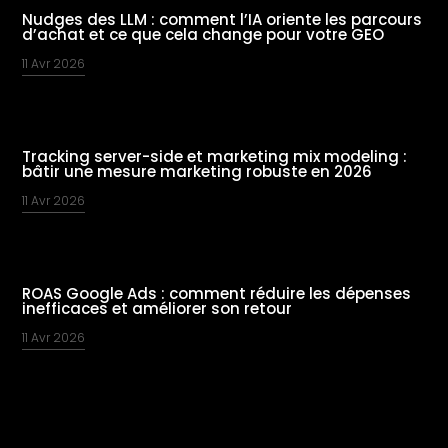
Nudges des LLM : comment l’IA oriente les parcours
d’achat et ce que cela change pour votre GEO
11 Avr 2026
Tracking server-side et marketing mix modeling :
bâtir une mesure marketing robuste en 2026
11 Avr 2026
ROAS Google Ads : comment réduire les dépenses
inefficaces et améliorer son retour
11 Avr 2026