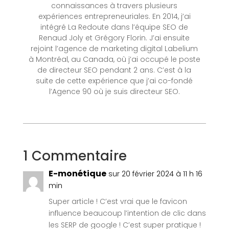
connaissances à travers plusieurs
expériences entrepreneuriales. En 2014, j’ai
intégré La Redoute dans l’équipe SEO de
Renaud Joly et Grégory Florin. J’ai ensuite
rejoint l’agence de marketing digital Labelium
à Montréal, au Canada, où j’ai occupé le poste
de directeur SEO pendant 2 ans. C’est à la
suite de cette expérience que j’ai co-fondé
l’Agence 90 où je suis directeur SEO.
1 Commentaire
E-monétique
sur 20 février 2024 à 11 h 16
min
Super article ! C’est vrai que le favicon
influence beaucoup l’intention de clic dans
les SERP de google ! C’est super pratique !