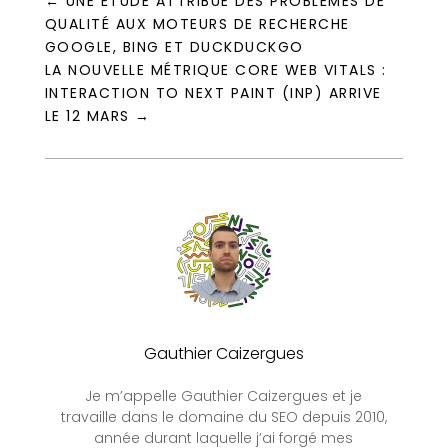
←
UNE ÉTUDE ATTRIBUE DES PROBLÈMES DE
QUALITÉ AUX MOTEURS DE RECHERCHE
GOOGLE, BING ET DUCKDUCKGO
LA NOUVELLE MÉTRIQUE CORE WEB VITALS :
INTERACTION TO NEXT PAINT (INP) ARRIVE
LE 12 MARS
→
Gauthier Caizergues
Je m’appelle Gauthier Caizergues et je
travaille dans le domaine du SEO depuis 2010,
année durant laquelle j’ai forgé mes