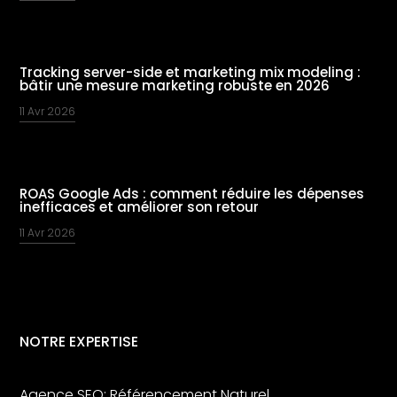
Tracking server-side et marketing mix modeling :
bâtir une mesure marketing robuste en 2026
11 Avr 2026
ROAS Google Ads : comment réduire les dépenses
inefficaces et améliorer son retour
11 Avr 2026
NOTRE EXPERTISE
Agence SEO: Référencement Naturel