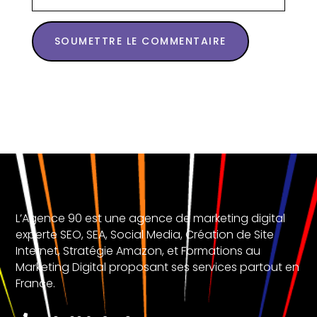
SOUMETTRE LE COMMENTAIRE
L’Agence 90 est une agence de marketing digital
experte SEO, SEA, Social Media, Création de Site
Internet, Stratégie Amazon, et Formations au
Marketing Digital proposant ses services partout en
France.