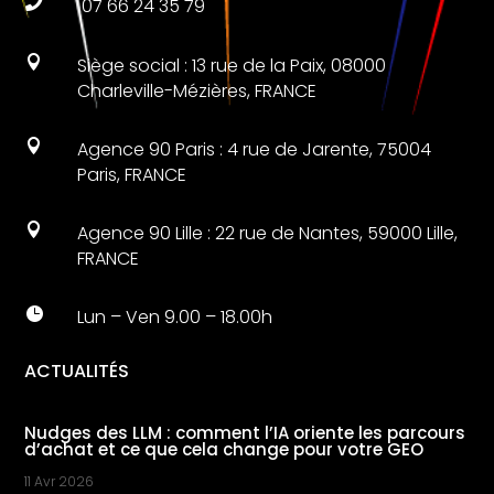

07 66 24 35 79

Siège social : 13 rue de la Paix, 08000
Charleville-Mézières, FRANCE

Agence 90 Paris : 4 rue de Jarente, 75004
Paris, FRANCE

Agence 90 Lille : 22 rue de Nantes, 59000 Lille,
FRANCE

Lun – Ven 9.00 – 18.00h
ACTUALITÉS
Nudges des LLM : comment l’IA oriente les parcours
d’achat et ce que cela change pour votre GEO
11 Avr 2026