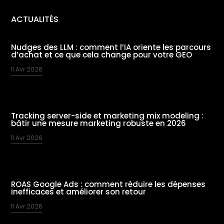
ACTUALITÉS
Nudges des LLM : comment l’IA oriente les parcours
d’achat et ce que cela change pour votre GEO
11 Avr 2026
Tracking server-side et marketing mix modeling :
bâtir une mesure marketing robuste en 2026
11 Avr 2026
ROAS Google Ads : comment réduire les dépenses
inefficaces et améliorer son retour
11 Avr 2026