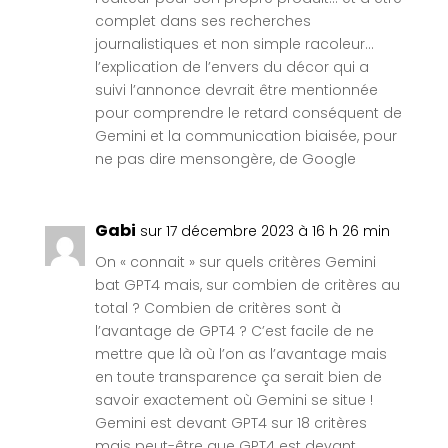
complet dans ses recherches
journalistiques et non simple racoleur…
l’explication de l’envers du décor qui a
suivi l’annonce devrait être mentionnée
pour comprendre le retard conséquent de
Gemini et la communication biaisée, pour
ne pas dire mensongère, de Google
Gabi
sur 17 décembre 2023 à 16 h 26 min
On « connait » sur quels critères Gemini
bat GPT4 mais, sur combien de critères au
total ? Combien de critères sont à
l’avantage de GPT4 ? C’est facile de ne
mettre que là où l’on as l’avantage mais
en toute transparence ça serait bien de
savoir exactement où Gemini se situe !
Gemini est devant GPT4 sur 18 critères
mais peut-être que GPT4 est devant