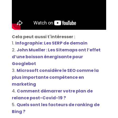
Cela peut aussi t'intéresser :
Infographie: Les SERP de demain
John Mueller : Les Sitemaps ont l’effet
d’une boisson énergisante pour
Googlebot
Microsoft considère le SEO comme la
plus importante compétence en
marketing
Comment démarrer votre plan de
relance post-Covid-19 ?
Quels sont les facteurs de ranking de
Bing ?