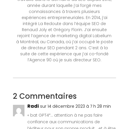
année durant laquelle j’ai forgé mes
connaissances à travers plusieurs
expériences entrepreneuriales. En 2014, j’ai
intégré La Redoute dans l’équipe SEO de
Renaud Joly et Grégory Florin. J’ai ensuite
rejoint l’agence de marketing digital Labelium
à Montréal, au Canada, où j’ai occupé le poste
de directeur SEO pendant 2 ans. C’est à la
suite de cette expérience que j’ai co-fondé
l’Agence 90 où je suis directeur SEO.
2 Commentaires
Radi
sur 14 décembre 2023 à 7 h 28 min
« bat GPT4″… attention à ne pas faire
confiance aux communications de
l’éditeur pour son propre produit… et à être