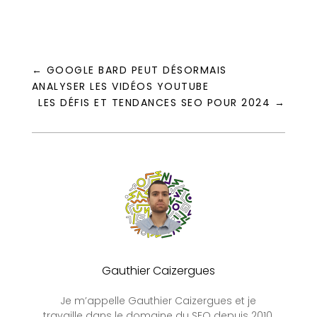
←
GOOGLE BARD PEUT DÉSORMAIS
ANALYSER LES VIDÉOS YOUTUBE
LES DÉFIS ET TENDANCES SEO POUR 2024
→
Gauthier Caizergues
Je m’appelle Gauthier Caizergues et je
travaille dans le domaine du SEO depuis 2010,