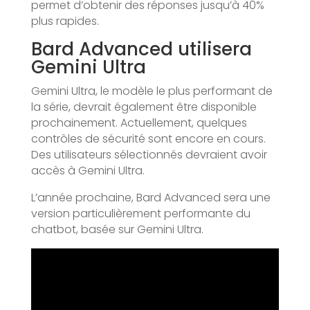
permet d’obtenir des réponses jusqu’à 40%
plus rapides.
Bard Advanced utilisera
Gemini Ultra
Gemini Ultra, le modèle le plus performant de
la série, devrait également être disponible
prochainement. Actuellement, quelques
contrôles de sécurité sont encore en cours.
Des utilisateurs sélectionnés devraient avoir
accès à Gemini Ultra.
L’année prochaine, Bard Advanced sera une
version particulièrement performante du
chatbot, basée sur Gemini Ultra.